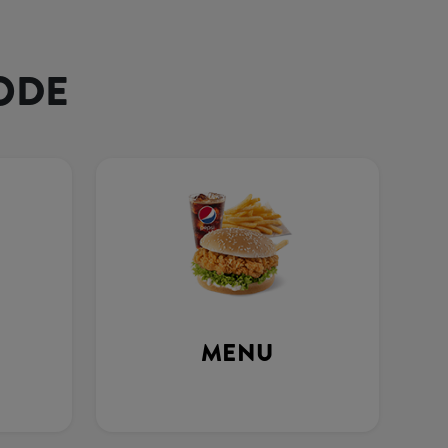
ODE
MENU