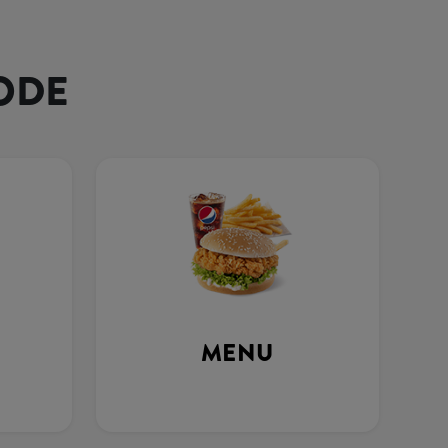
ODE
MENU