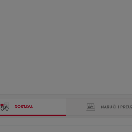
DOSTAVA
NARUČI I PREU