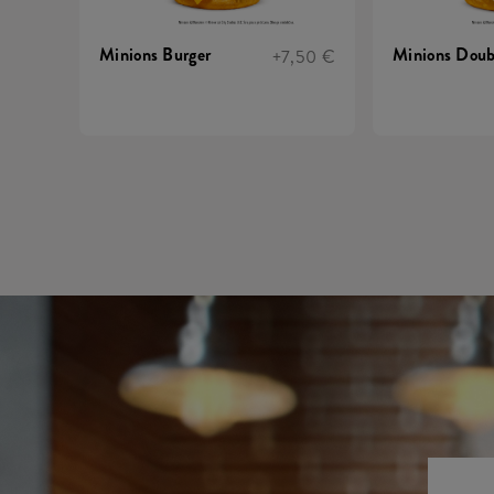
Minions Burger
Minions Doub
+7,50 €