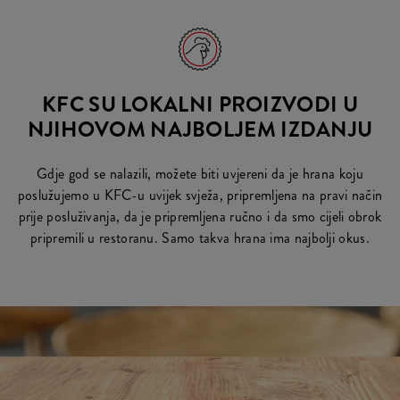
KFC SU LOKALNI PROIZVODI U
NJIHOVOM NAJBOLJEM IZDANJU
Gdje god se nalazili, možete biti uvjereni da je hrana koju
poslužujemo u KFC-u uvijek svježa, pripremljena na pravi način
prije posluživanja, da je pripremljena ručno i da smo cijeli obrok
pripremili u restoranu. Samo takva hrana ima najbolji okus.