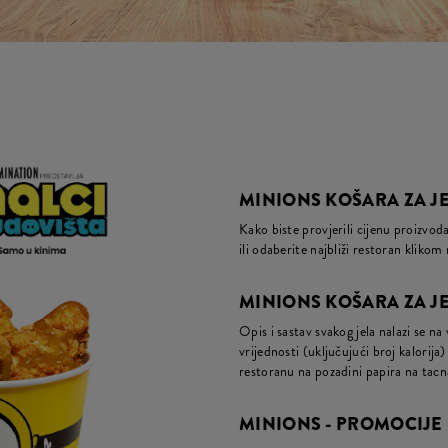
MINIONS KOŠARA ZA J
Kako biste provjerili cijenu proizvo
ili odaberite najbliži restoran kliko
MINIONS KOŠARA ZA JE
Opis i sastav svakog jela nalazi se na
vrijednosti (uključujući broj kalori
restoranu na pozadini papira na tac
MINIONS - PROMOCIJE 