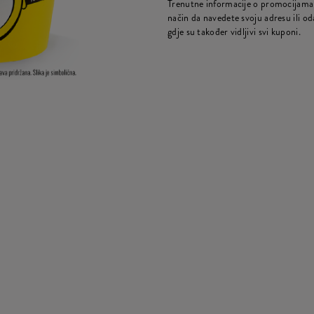
Trenutne informacije o promocijama 
način da navedete svoju adresu ili oda
gdje su također vidljivi svi kuponi.