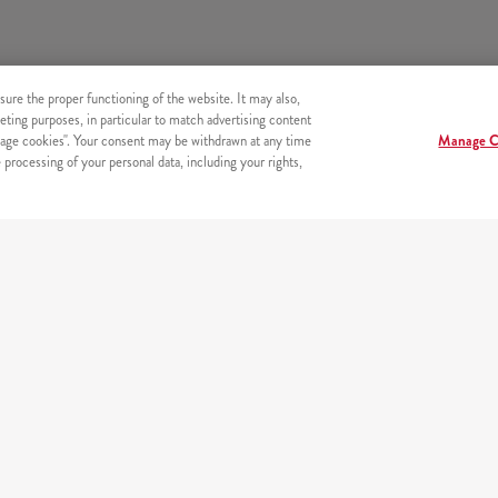
sure the proper functioning of the website. It may also,
eting purposes, in particular to match advertising content
age cookies". Your consent may be withdrawn at any time
Manage C
processing of your personal data, including your rights,
erneta