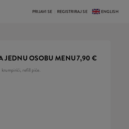
PRIJAVI SE
REGISTRIRAJ SE
ENGLISH
|
A JEDNU OSOBU MENU
7,90 €
rumpirići, refill piće.