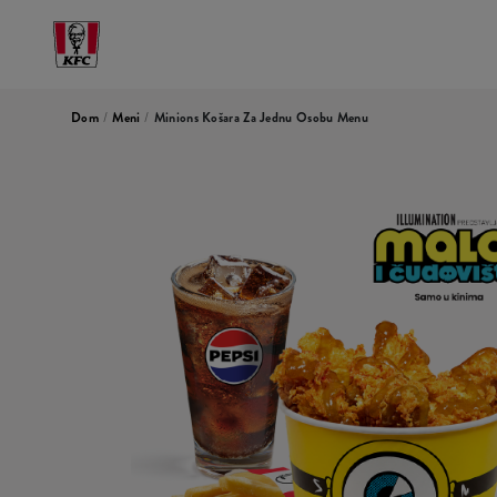
Dom
/
Meni
/
Minions Košara Za Jednu Osobu Menu