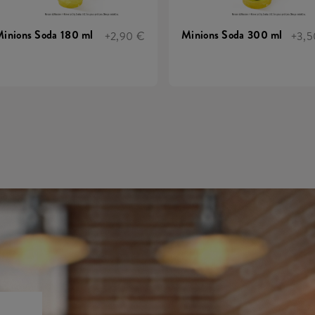
inions Soda 180 ml
Minions Soda 300 ml
+2,90 €
+3,5