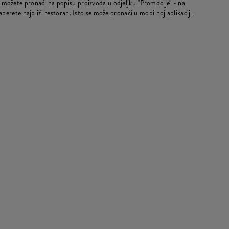
možete pronaći na popisu proizvoda u odjeljku "Promocije" - na
berete najbliži restoran. Isto se može pronaći u mobilnoj aplikaciji,