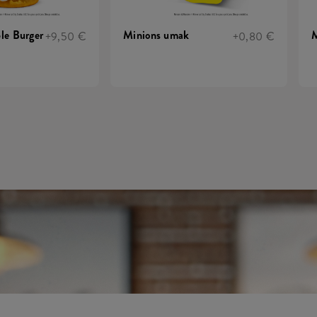
le Burger
Minions umak
M
+9,50 €
+0,80 €