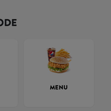
ODE
MENU