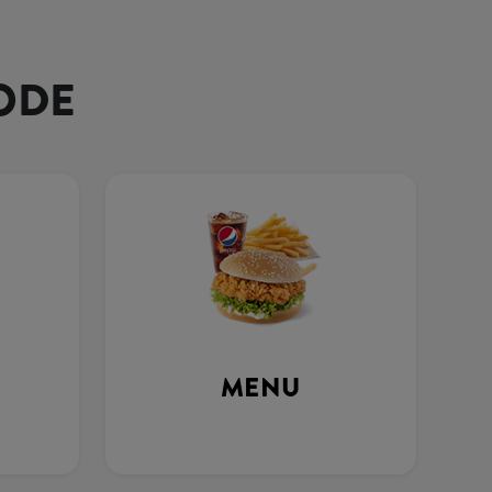
ODE
MENU