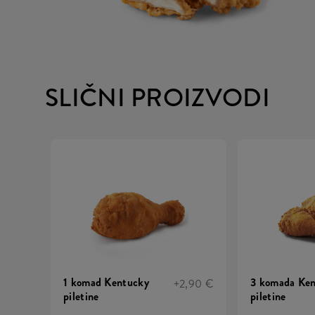
SLIČNI PROIZVODI
1 komad Kentucky
3 komada Ke
+2,90 €
piletine
piletine