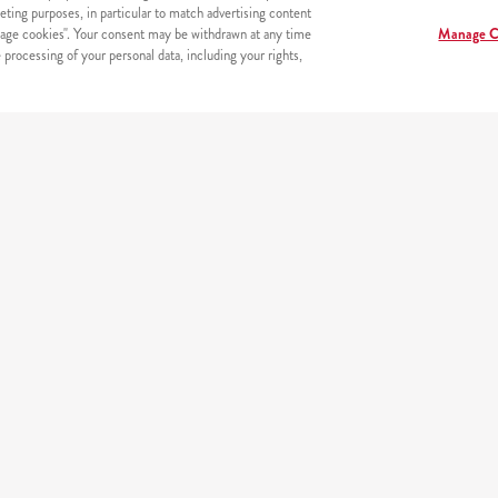
eting purposes, in particular to match advertising content
age cookies". Your consent may be withdrawn at any time
Manage C
processing of your personal data, including your rights,
erneta