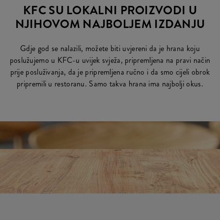
KFC SU LOKALNI PROIZVODI U
NJIHOVOM NAJBOLJEM IZDANJU
Gdje god se nalazili, možete biti uvjereni da je hrana koju
poslužujemo u KFC-u uvijek svježa, pripremljena na pravi način
prije posluživanja, da je pripremljena ručno i da smo cijeli obrok
pripremili u restoranu. Samo takva hrana ima najbolji okus.