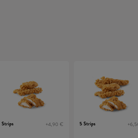
 Strips
5 Strips
+4,90 €
+6,5