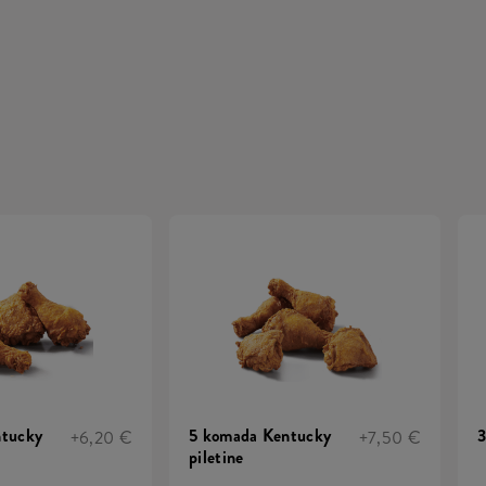
ntucky
5 komada Kentucky
3
+6,20 €
+7,50 €
piletine