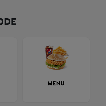
ODE
MENU