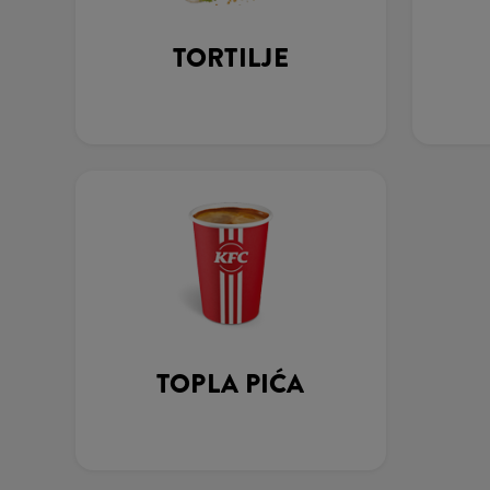
TORTILJE
TOPLA PIĆA