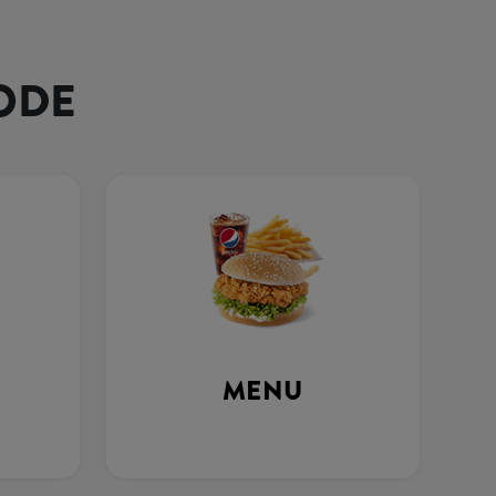
ODE
MENU