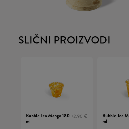
SLIČNI PROIZVODI
Bubble Tea Mango 180
Bubble Tea 
+2,90 €
ml
ml