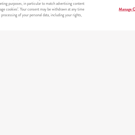
eting purposes, in particular to match advertising content
age cookies". Your consent may be withdrawn at any time
Manage C
processing of your personal data, including your rights,
erneta