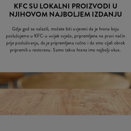
KFC SU LOKALNI PROIZVODI U
NJIHOVOM NAJBOLJEM IZDANJU
Gdje god se nalazili, možete biti uvjereni da je hrana koju
poslužujemo u KFC-u uvijek svježa, pripremljena na pravi način
prije posluživanja, da je pripremljena ručno i da smo cijeli obrok
pripremili u restoranu. Samo takva hrana ima najbolji okus.