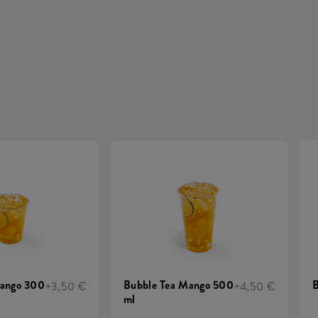
Mango 300
Bubble Tea Mango 500
B
+3,50 €
+4,50 €
ml