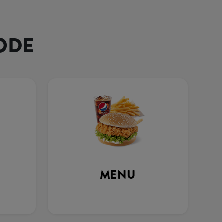
ODE
MENU