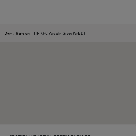
Dom
/
Restorani
/
HR KFC Varazdin Green Park DT