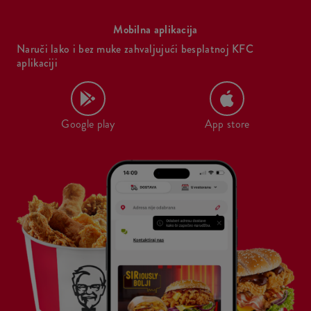
Mobilna aplikacija
Naruči lako i bez muke zahvaljujući besplatnoj KFC
aplikaciji
Google play
App store