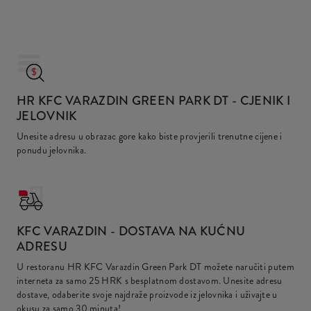
HR KFC VARAZDIN GREEN PARK DT
- CJENIK I
JELOVNIK
Unesite adresu u obrazac gore kako biste provjerili trenutne cijene i
ponudu jelovnika.
KFC
VARAZDIN - DOSTAVA NA KUĆNU
ADRESU
U restoranu HR KFC Varazdin Green Park DT možete naručiti putem
interneta za samo
25 HRK
s besplatnom dostavom. Unesite adresu
dostave, odaberite svoje najdraže proizvode iz jelovnika i uživajte u
okusu za samo 30 minuta!