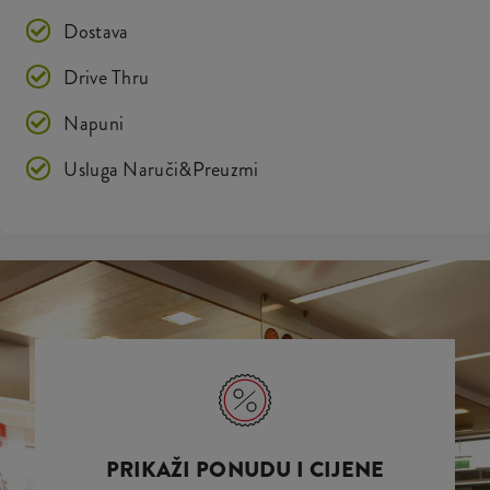
Dostava
Drive Thru
Napuni
Usluga Naruči&Preuzmi
PRIKAŽI PONUDU I CIJENE