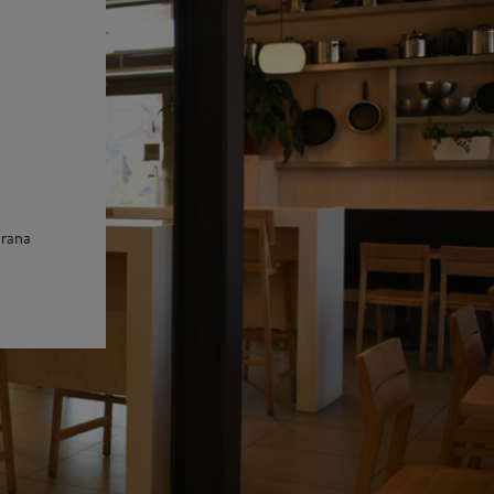
orana