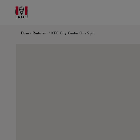
Dom
/
Restorani
/
KFC City Center One Split