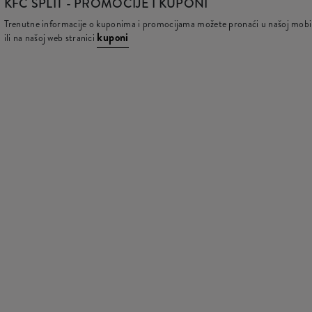
KFC
SPLIT - PROMOCIJE I KUPONI
Trenutne informacije o kuponima i promocijama možete pronaći u našoj mobiln
kuponi
ili na našoj web stranici