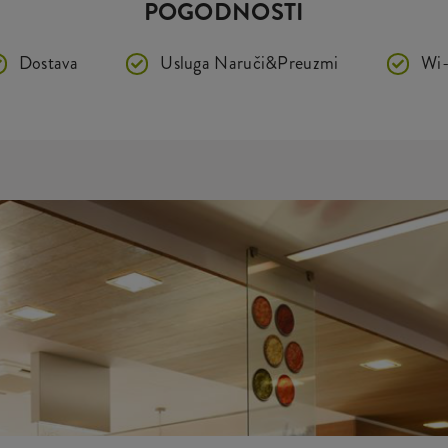
POGODNOSTI
Dostava
Usluga Naruči&Preuzmi
Wi-