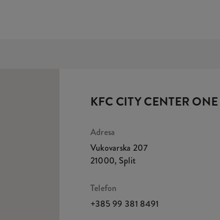
KFC CITY CENTER ONE 
Adresa
Vukovarska 207
21000
,
Split
Telefon
+385 99 381 8491