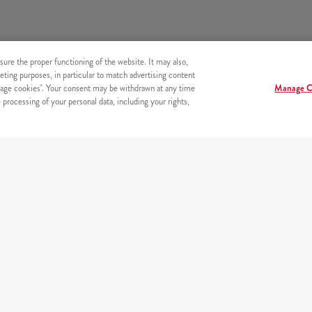
sure the proper functioning of the website. It may also,
eting purposes, in particular to match advertising content
age cookies". Your consent may be withdrawn at any time
Manage C
processing of your personal data, including your rights,
erneta