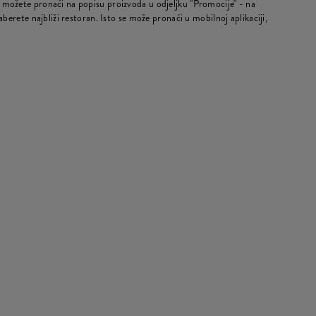
možete pronaći na popisu proizvoda u odjeljku "Promocije" - na
berete najbliži restoran. Isto se može pronaći u mobilnoj aplikaciji,