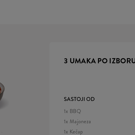
3 UMAKA PO IZBOR
SASTOJI OD
1x BBQ
1x Majoneza
1x Kečap