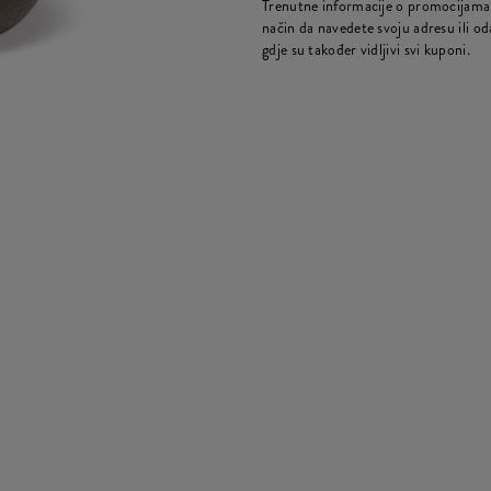
Trenutne informacije o promocijama 
način da navedete svoju adresu ili oda
gdje su također vidljivi svi kuponi.