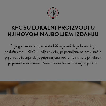
KFC SU LOKALNI PROIZVODI U
NJIHOVOM NAJBOLJEM IZDANJU
Gdje god se nalazili, možete biti uvjereni da je hrana koju
poslužujemo u KFC-u uvijek svježa, pripremljena na pravi način
prije posluživanja, da je pripremljena ručno i da smo cijeli obrok
pripremili u restoranu. Samo takva hrana ima najbolji okus.