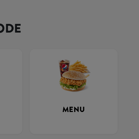
ODE
MENU