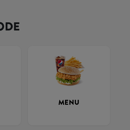
ODE
MENU