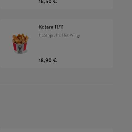
16,50 €
Košara 11/11
11xStrips, 11x Hot Wings
18,90 €