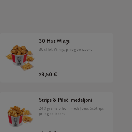
30 Hot Wings
30xHot Wings, prilog po izboru
23,50 €
Strips & Pileći medaljoni
240 grama pilećih medaljona, 5xStrips i
prilog po izboru