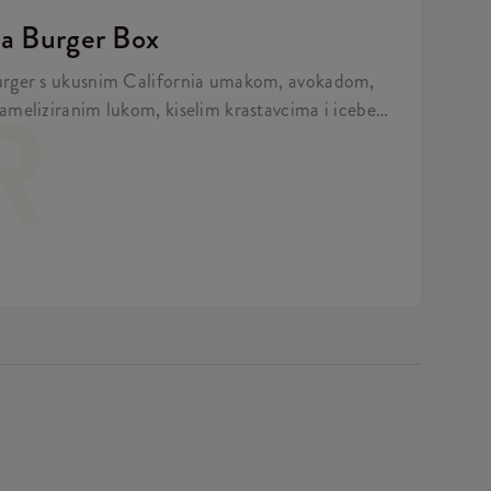
ia Burger Box
urger s ukusnim California umakom, avokadom,
R
ameliziranim lukom, kiselim krastavcima i iceberg
ioche pecivu, uz 5 Hot Wingsa i krumpiriće.