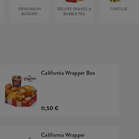
ORIGINALNI
DELUXE SHAKES &
TORTILJE
BURGERI
BUBBLE TEA
California Wrapper Box
11,50 €
California Wrapper